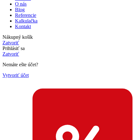
O nás
Blog
Referencie
Kalkulačka
Kontakt
Nákupný košík
Zatvoriť
Prihlásiť sa
Zatvoriť
Nemáte ešte účet?
Vytvoriť účet