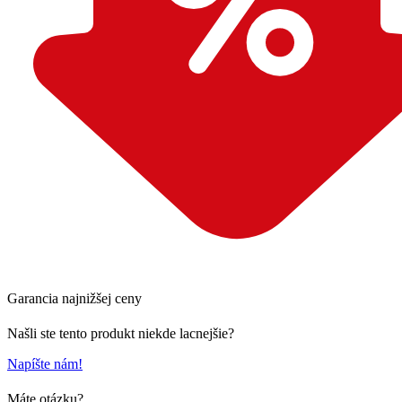
Garancia najnižšej ceny
Našli ste tento produkt niekde lacnejšie?
Napíšte nám!
Máte otázku?