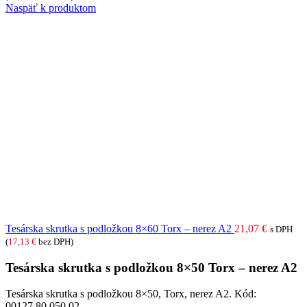
Naspäť k produktom
Tesárska skrutka s podložkou 8×60 Torx – nerez A2
21,07
€
s DPH
(
17,13
€
bez DPH)
Tesárska skrutka s podložkou 8×50 Torx – nerez A2
Tesárska skrutka s podložkou 8×50, Torx, nerez A2. Kód:
00127.80.050.02.