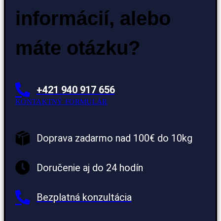
informácií, alebo
máte otázku?
+421 940 917 656
KONTAKTNÝ FORMULÁR
Doprava zadarmo nad 100€ do 10kg
Doručenie aj do 24 hodín
Bezplatná konzultácia