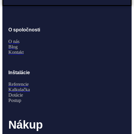
O spoločnosti
O nás
Blog
Kontakt
Inštalácie
Referencie
Kalkulačka
Dotácie
Postup
Nákup