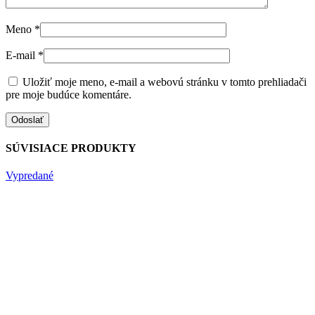
Meno
*
E-mail
*
Uložiť moje meno, e-mail a webovú stránku v tomto prehliadači
pre moje budúce komentáre.
SÚVISIACE PRODUKTY
Vypredané