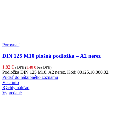
Porovnať
DIN 125 M10 plošná podložka – A2 nerez
1,82
€
s DPH (
1,48
€
bez DPH)
Podložka DIN 125 M10, A2 nerez. Kód: 00125.10.000.02.
Pridať do nákupného zoznamu
Viac info
Rýchly náhľad
Vypredané