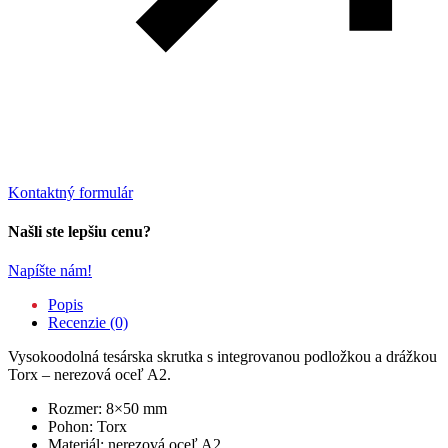
Kontaktný formulár
Našli ste lepšiu cenu?
Napíšte nám!
Popis
Recenzie (0)
Vysokoodolná tesárska skrutka s integrovanou podložkou a drážkou
Torx – nerezová oceľ A2.
Rozmer: 8×50 mm
Pohon: Torx
Materiál: nerezová oceľ A2