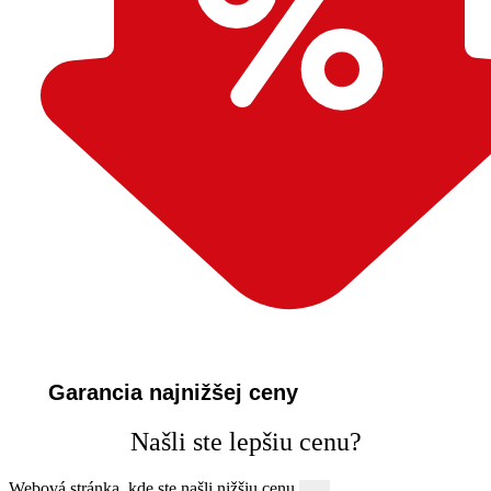
Garancia najnižšej ceny
Našli ste lepšiu cenu?
Webová stránka, kde ste našli nižšiu cenu