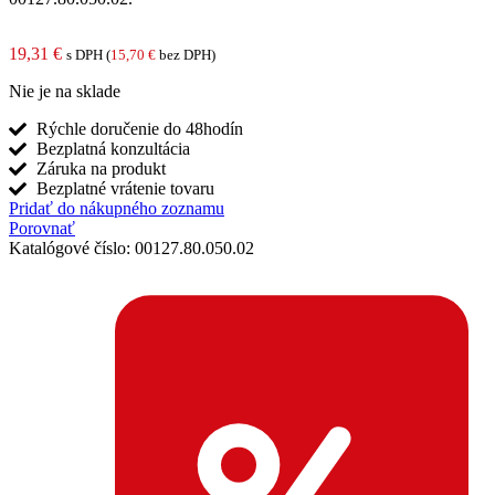
19,31
€
s DPH (
15,70
€
bez DPH)
Nie je na sklade
Rýchle doručenie do 48hodín
Bezplatná konzultácia
Záruka na produkt
Bezplatné vrátenie tovaru
Pridať do nákupného zoznamu
Porovnať
Katalógové číslo:
00127.80.050.02