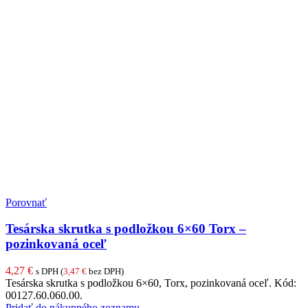
Porovnať
Tesárska skrutka s podložkou 6×60 Torx –
pozinkovaná oceľ
4,27
€
s DPH (
3,47
€
bez DPH)
Tesárska skrutka s podložkou 6×60, Torx, pozinkovaná oceľ. Kód:
00127.60.060.00.
Pridať do nákupného zoznamu