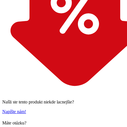
Našli ste tento produkt niekde lacnejšie?
Napíšte nám!
Máte otázku?