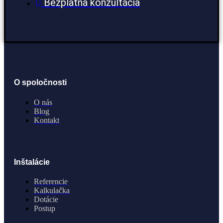
Bezplatná konzultácia
O spoločnosti
O nás
Blog
Kontakt
Inštalácie
Referencie
Kalkulačka
Dotácie
Postup