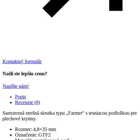
Kontaktný formulár
Našli ste lepšiu cenu?
Napíšte nám!
Popis
Recenzie (0)
Samorezná strešná skrutka typu „Farmer“ s tesniacou podložkou pre
plechové krytiny.
Rozmer: 4,8×35 mm
Označenie: GTF2