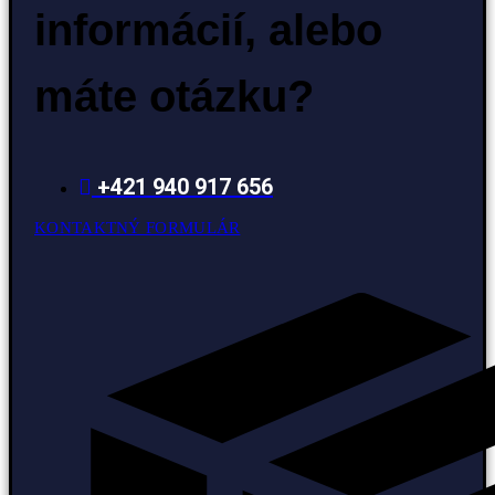
informácií, alebo
máte otázku?
+421 940 917 656
KONTAKTNÝ FORMULÁR