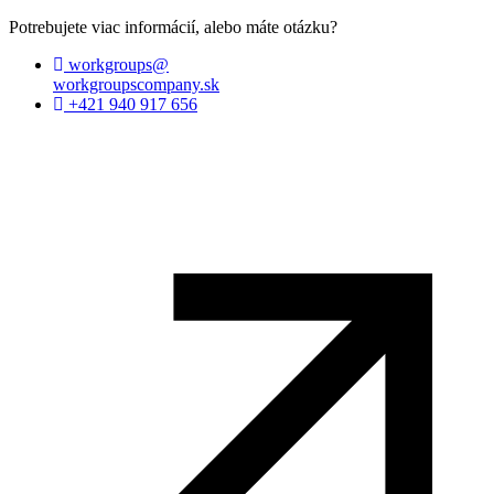
Potrebujete viac informácií, alebo máte otázku?
workgroups@
workgroupscompany.sk
+421 940 917 656