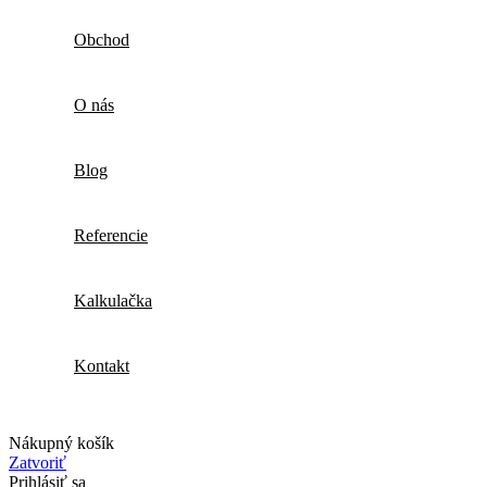
Obchod
O nás
Blog
Referencie
Kalkulačka
Kontakt
Nákupný košík
Zatvoriť
Prihlásiť sa