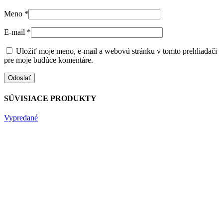
Meno
*
E-mail
*
Uložiť moje meno, e-mail a webovú stránku v tomto prehliadači
pre moje budúce komentáre.
SÚVISIACE PRODUKTY
Vypredané