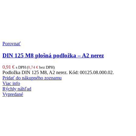
Porovnať
DIN 125 M8 plošná podložka – A2 nerez
0,91
€
s DPH (
0,74
€
bez DPH)
Podložka DIN 125 M8, A2 nerez. Kód: 00125.08.000.02.
Pridať do nákupného zoznamu
Viac info
Rýchly náhľad
Vypredané