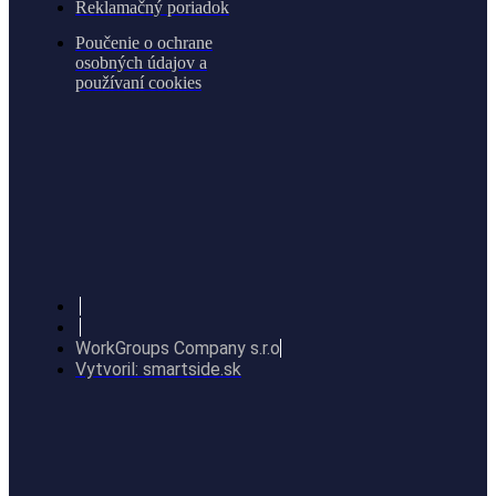
Reklamačný poriadok
Poučenie o ochrane
osobných údajov a
používaní cookies
WorkGroups Company s.r.o
Vytvoril: smartside.sk