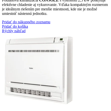
Podlahová klimatizácia
CONSOLE
s výkonom 2,5 kW poskytuje
efektívne chladenie aj vykurovanie. Vďaka kompaktným rozmerom
je ideálnym riešením pre menšie miestnosti, kde nie je možné
umiestniť nástennú jednotku.
Pridať do nákupného zoznamu
Pridať do košíka
Rýchly náhľad