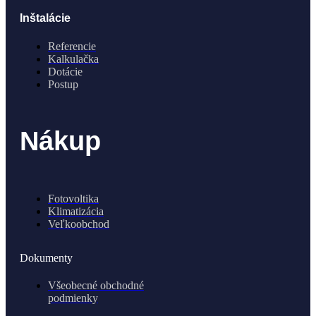
Inštalácie
Referencie
Kalkulačka
Dotácie
Postup
Nákup
Fotovoltika
Klimatizácia
Veľkoobchod
Dokumenty
Všeobecné obchodné
podmienky