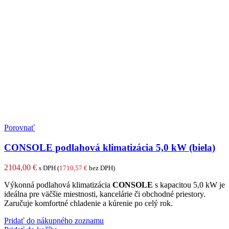
Porovnať
CONSOLE podlahová klimatizácia 5,0 kW (biela)
2104,00
€
s DPH (
1710,57
€
bez DPH)
Výkonná podlahová klimatizácia
CONSOLE
s kapacitou 5,0 kW je
ideálna pre väčšie miestnosti, kancelárie či obchodné priestory.
Zaručuje komfortné chladenie a kúrenie po celý rok.
Pridať do nákupného zoznamu