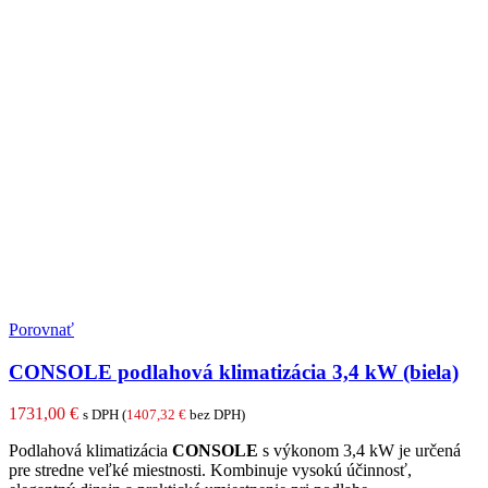
Porovnať
CONSOLE podlahová klimatizácia 3,4 kW (biela)
1731,00
€
s DPH (
1407,32
€
bez DPH)
Podlahová klimatizácia
CONSOLE
s výkonom 3,4 kW je určená
pre stredne veľké miestnosti. Kombinuje vysokú účinnosť,