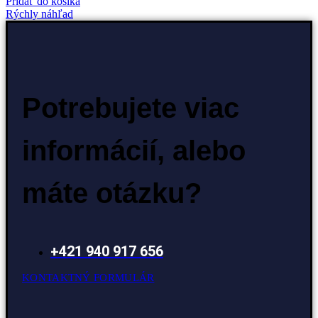
Pridať do košíka
Rýchly náhľad
Potrebujete viac
informácií, alebo
máte otázku?
+421 940 917 656
KONTAKTNÝ FORMULÁR