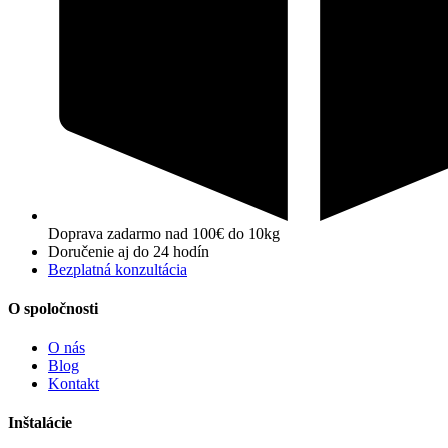
Doprava zadarmo nad 100€ do 10kg
Doručenie aj do 24 hodín
Bezplatná konzultácia
O spoločnosti
O nás
Blog
Kontakt
Inštalácie