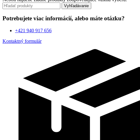
Vyhľadávanie
Potrebujete viac informácií, alebo máte otázku?
+421 940 917 656
Kontaktný formulár