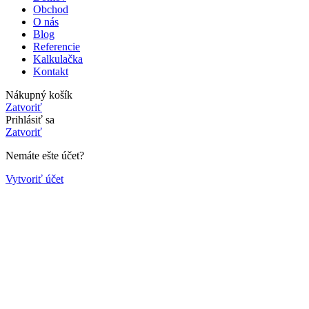
Obchod
O nás
Blog
Referencie
Kalkulačka
Kontakt
Nákupný košík
Zatvoriť
Prihlásiť sa
Zatvoriť
Nemáte ešte účet?
Vytvoriť účet