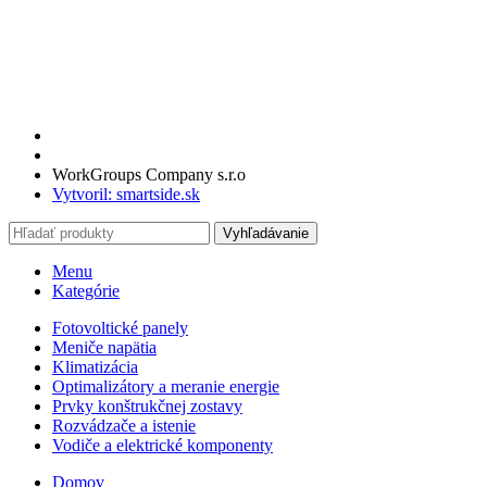
WorkGroups Company s.r.o
Vytvoril: smartside.sk
Vyhľadávanie
Menu
Kategórie
Fotovoltické panely
Meniče napätia
Klimatizácia
Optimalizátory a meranie energie
Prvky konštrukčnej zostavy
Rozvádzače a istenie
Vodiče a elektrické komponenty
Domov