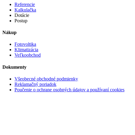
Referencie
Kalkulačka
Dotácie
Postup
Nákup
Fotovoltika
Klimatizácia
Veľkoobchod
Dokumenty
Všeobecné obchodné podmienky
Reklamačný poriadok
Poučenie o ochrane osobných údajov a používaní cookies