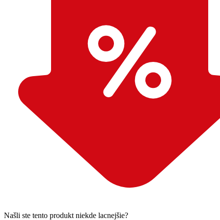
Našli ste tento produkt niekde lacnejšie?