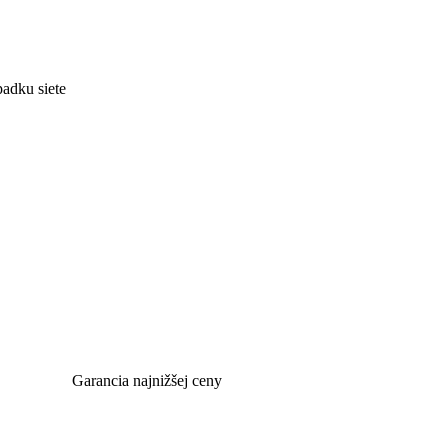
padku siete
Garancia najnižšej ceny