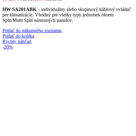
HW-SA201ABK
– individuálny alebo skupinový káblový ovládač
pre klimatizácie. Vhodný pre všetky typy jednotiek okrem
Split/Multi Split nástenných panelov.
Pridať do nákupného zoznamu
Pridať do košíka
Rýchly náhľad
-20%