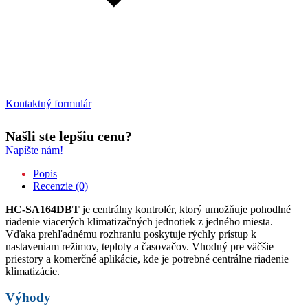
Kontaktný formulár
Našli ste lepšiu cenu?
Napíšte nám!
Popis
Recenzie (0)
HC-SA164DBT
je centrálny kontrolér, ktorý umožňuje pohodlné
riadenie viacerých klimatizačných jednotiek z jedného miesta.
Vďaka prehľadnému rozhraniu poskytuje rýchly prístup k
nastaveniam režimov, teploty a časovačov. Vhodný pre väčšie
priestory a komerčné aplikácie, kde je potrebné centrálne riadenie
klimatizácie.
Výhody