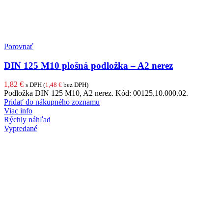
Porovnať
DIN 125 M10 plošná podložka – A2 nerez
1,82
€
s DPH (
1,48
€
bez DPH)
Podložka DIN 125 M10, A2 nerez. Kód: 00125.10.000.02.
Pridať do nákupného zoznamu
Viac info
Rýchly náhľad
Vypredané