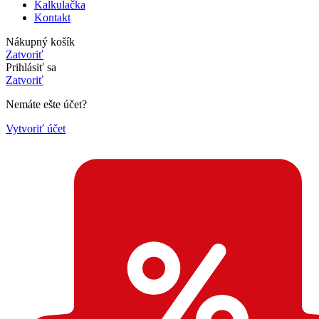
Kalkulačka
Kontakt
Nákupný košík
Zatvoriť
Prihlásiť sa
Zatvoriť
Nemáte ešte účet?
Vytvoriť účet