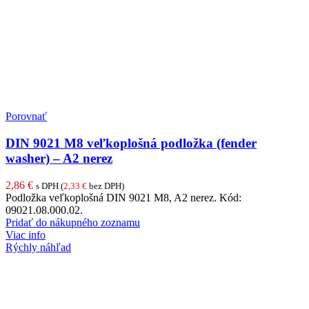
Porovnať
DIN 9021 M8 veľkoplošná podložka (fender
washer) – A2 nerez
2,86
€
s DPH (
2,33
€
bez DPH)
Podložka veľkoplošná DIN 9021 M8, A2 nerez. Kód:
09021.08.000.02.
Pridať do nákupného zoznamu
Viac info
Rýchly náhľad