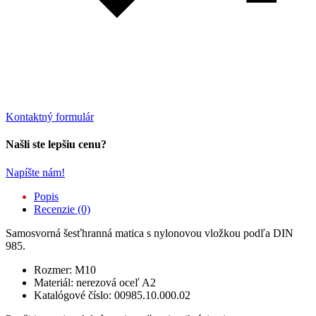
Kontaktný formulár
Našli ste lepšiu cenu?
Napíšte nám!
Popis
Recenzie (0)
Samosvorná šesťhranná matica s nylonovou vložkou podľa DIN
985.
Rozmer: M10
Materiál: nerezová oceľ A2
Katalógové číslo: 00985.10.000.02