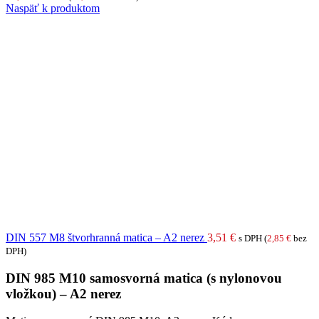
Naspäť k produktom
DIN 557 M8 štvorhranná matica – A2 nerez
3,51
€
s DPH (
2,85
€
bez
DPH)
DIN 985 M10 samosvorná matica (s nylonovou
vložkou) – A2 nerez