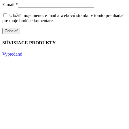
E-mail
*
Uložiť moje meno, e-mail a webovú stránku v tomto prehliadači
pre moje budúce komentáre.
SÚVISIACE PRODUKTY
Vypredané