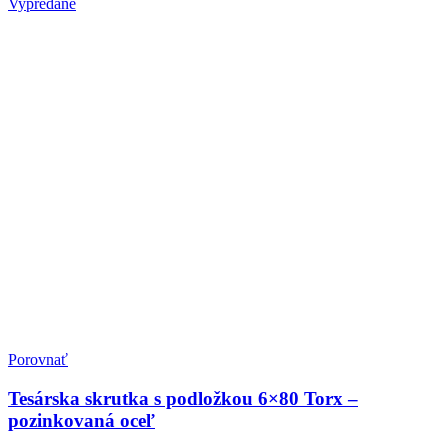
Vypredané
Porovnať
Tesárska skrutka s podložkou 6×80 Torx –
pozinkovaná oceľ