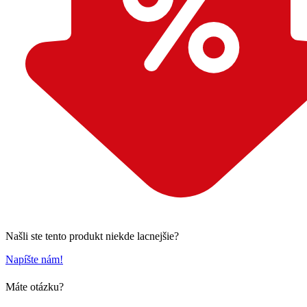
Našli ste tento produkt niekde lacnejšie?
Napíšte nám!
Máte otázku?