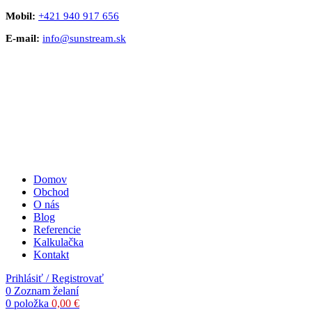
Mobil:
+421 940 917 656
E-mail:
info@sunstream.sk
Domov
Obchod
O nás
Blog
Referencie
Kalkulačka
Kontakt
Prihlásiť / Registrovať
0
Zoznam želaní
0
položka
0,00
€