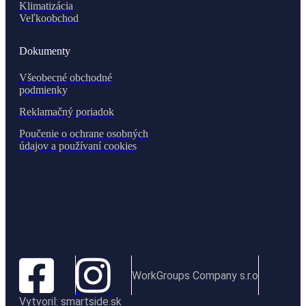
Klimatizácia
Veľkoobchod
Dokumenty
Všeobecné obchodné
podmienky
Reklamačný poriadok
Poučenie o ochrane osobných
údajov a používaní cookies
WorkGroups Company s.r.o
Vytvoril: smartside.sk