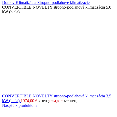
Domov
Klimatizácia
Stropno-podlahové klimatizácie
CONVERTIBLE NOVELTY stropno-podlahová klimatizácia 5,0
kW (biela)
CONVERTIBLE NOVELTY stropno-podlahová klimatizácia 3,5
kW (biela)
1974,00
€
s DPH (
1604,88
€
bez DPH)
Naspäť k produktom