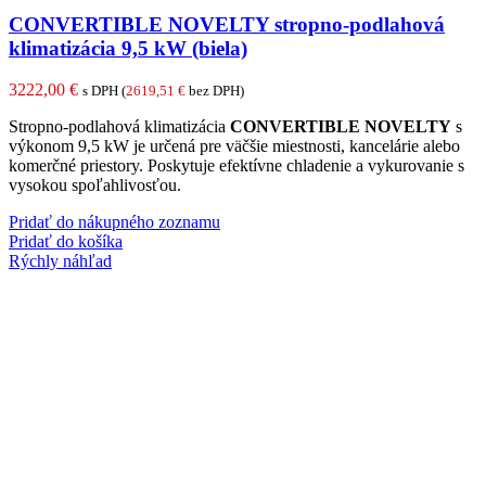
CONVERTIBLE NOVELTY stropno-podlahová
klimatizácia 9,5 kW (biela)
3222,00
€
s DPH (
2619,51
€
bez DPH)
Stropno-podlahová klimatizácia
CONVERTIBLE NOVELTY
s
výkonom 9,5 kW je určená pre väčšie miestnosti, kancelárie alebo
komerčné priestory. Poskytuje efektívne chladenie a vykurovanie s
vysokou spoľahlivosťou.
Pridať do nákupného zoznamu
Pridať do košíka
Rýchly náhľad