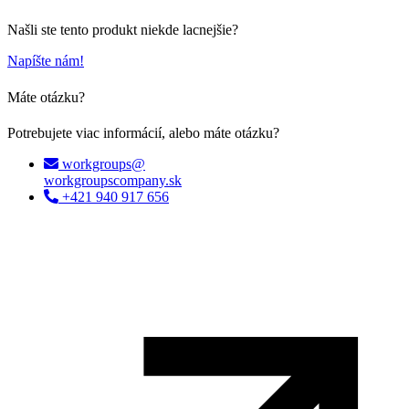
Našli ste tento produkt niekde lacnejšie?
Napíšte nám!
Máte otázku?
Potrebujete viac informácií, alebo máte otázku?
workgroups@
workgroupscompany.sk
+421 940 917 656