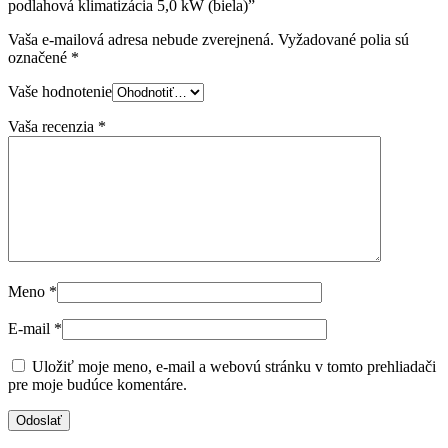
podlahová klimatizácia 5,0 kW (biela)”
Vaša e-mailová adresa nebude zverejnená.
Vyžadované polia sú
označené
*
Vaše hodnotenie
Vaša recenzia
*
Meno
*
E-mail
*
Uložiť moje meno, e-mail a webovú stránku v tomto prehliadači
pre moje budúce komentáre.