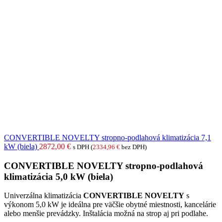
CONVERTIBLE NOVELTY stropno-podlahová klimatizácia 7,1
kW (biela)
2872,00
€
s DPH (
2334,96
€
bez DPH)
CONVERTIBLE NOVELTY stropno-podlahová
klimatizácia 5,0 kW (biela)
Univerzálna klimatizácia
CONVERTIBLE NOVELTY
s
výkonom 5,0 kW je ideálna pre väčšie obytné miestnosti, kancelárie
alebo menšie prevádzky. Inštalácia možná na strop aj pri podlahe.