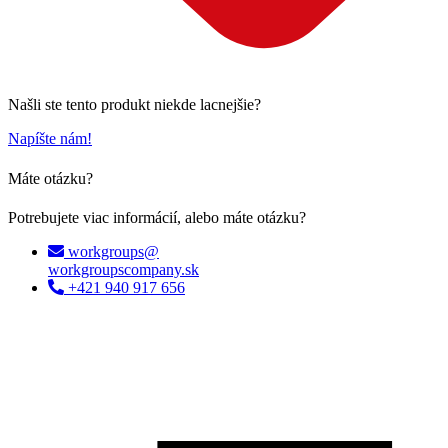
Našli ste tento produkt niekde lacnejšie?
Napíšte nám!
Máte otázku?
Potrebujete viac informácií, alebo máte otázku?
workgroups@
workgroupscompany.sk
+421 940 917 656