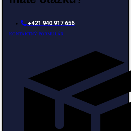
+421 940 917 656
KONTAKTNÝ FORMULÁR