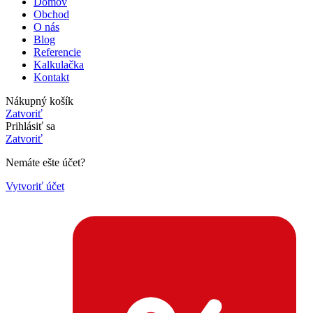
Domov
Obchod
O nás
Blog
Referencie
Kalkulačka
Kontakt
Nákupný košík
Zatvoriť
Prihlásiť sa
Zatvoriť
Nemáte ešte účet?
Vytvoriť účet