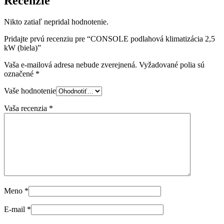
Recenzie
Nikto zatiaľ nepridal hodnotenie.
Pridajte prvú recenziu pre “CONSOLE podlahová klimatizácia 2,5
kW (biela)”
Vaša e-mailová adresa nebude zverejnená.
Vyžadované polia sú
označené
*
Vaše hodnotenie
Vaša recenzia
*
Meno
*
E-mail
*