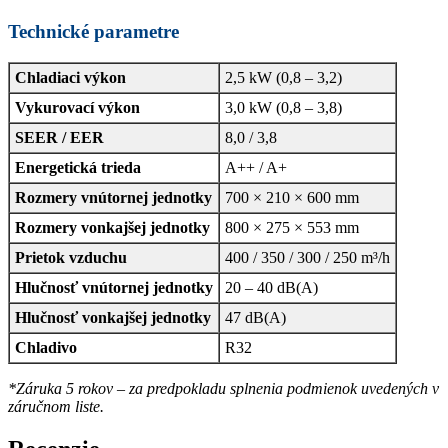
Technické parametre
Chladiaci výkon
2,5 kW (0,8 – 3,2)
Vykurovací výkon
3,0 kW (0,8 – 3,8)
SEER / EER
8,0 / 3,8
Energetická trieda
A++ / A+
Rozmery vnútornej jednotky
700 × 210 × 600 mm
Rozmery vonkajšej jednotky
800 × 275 × 553 mm
Prietok vzduchu
400 / 350 / 300 / 250 m³/h
Hlučnosť vnútornej jednotky
20 – 40 dB(A)
Hlučnosť vonkajšej jednotky
47 dB(A)
Chladivo
R32
*Záruka 5 rokov – za predpokladu splnenia podmienok uvedených v
záručnom liste.