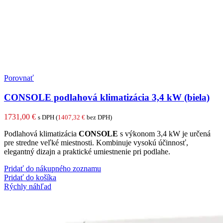
Porovnať
CONSOLE podlahová klimatizácia 3,4 kW (biela)
1731,00
€
s DPH (
1407,32
€
bez DPH)
Podlahová klimatizácia
CONSOLE
s výkonom 3,4 kW je určená
pre stredne veľké miestnosti. Kombinuje vysokú účinnosť,
elegantný dizajn a praktické umiestnenie pri podlahe.
Pridať do nákupného zoznamu
Pridať do košíka
Rýchly náhľad