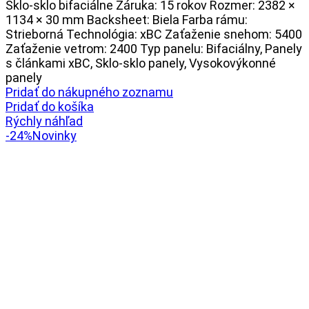
bola:
je:
Sklo-sklo bifaciálne Záruka: 15 rokov Rozmer: 2382 ×
145,00 €.
133,00 €.
1134 × 30 mm Backsheet: Biela Farba rámu:
Strieborná Technológia: xBC Zaťaženie snehom: 5400
Zaťaženie vetrom: 2400 Typ panelu: Bifaciálny, Panely
s článkami xBC, Sklo-sklo panely, Vysokovýkonné
panely
Pridať do nákupného zoznamu
Pridať do košíka
Rýchly náhľad
-24%
Novinky