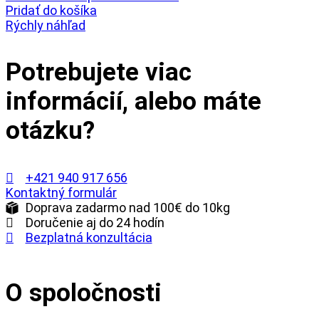
Pridať do košíka
Rýchly náhľad
Potrebujete viac
informácií, alebo máte
otázku?
+421 940 917 656
Kontaktný formulár
Doprava zadarmo nad 100€ do 10kg
Doručenie aj do 24 hodín
Bezplatná konzultácia
O spoločnosti