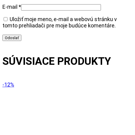
E-mail
*
Uložiť moje meno, e-mail a webovú stránku v
tomto prehliadači pre moje budúce komentáre.
SÚVISIACE PRODUKTY
-12%