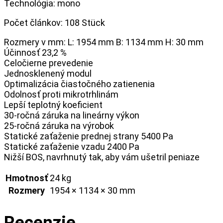
Technológia: mono
Počet článkov: 108 Stück
Rozmery v mm: L: 1954 mm B: 1134 mm H: 30 mm
Účinnosť 23,2 %
Celočierne prevedenie
Jednosklenený modul
Optimalizácia čiastočného zatienenia
Odolnosť proti mikrotrhlinám
Lepší teplotný koeficient
30-ročná záruka na lineárny výkon
25-ročná záruka na výrobok
Statické zaťaženie prednej strany 5400 Pa
Statické zaťaženie vzadu 2400 Pa
Nižší BOS, navrhnutý tak, aby vám ušetril peniaze
Hmotnosť
24 kg
Rozmery
1954 × 1134 × 30 mm
Recenzie