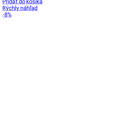
Pridať do košíka
Rýchly náhľad
-8%