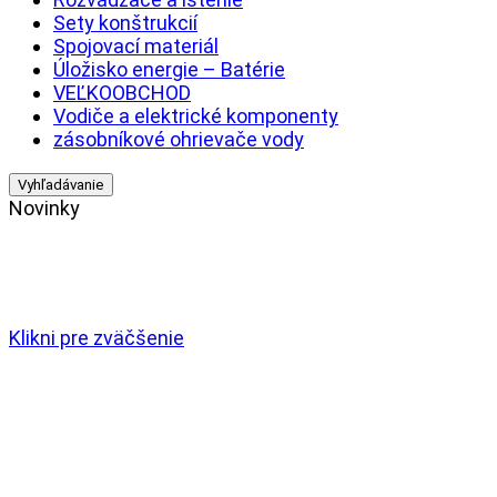
Sety konštrukcií
Spojovací materiál
Úložisko energie – Batérie
VEĽKOOBCHOD
Vodiče a elektrické komponenty
zásobníkové ohrievače vody
Vyhľadávanie
Novinky
Klikni pre zväčšenie