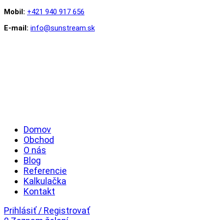
Mobil:
+421 940 917 656
E-mail:
info@sunstream.sk
Domov
Obchod
O nás
Blog
Referencie
Kalkulačka
Kontakt
Prihlásiť / Registrovať