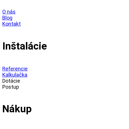
O nás
Blog
Kontakt
Inštalácie
Referencie
Kalkulačka
Dotácie
Postup
Nákup