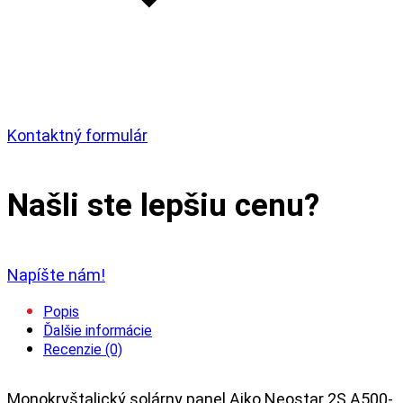
Kontaktný formulár
Našli ste lepšiu cenu?
Napíšte nám!
Popis
Ďalšie informácie
Recenzie (0)
Monokryštalický solárny panel Aiko Neostar 2S A500-