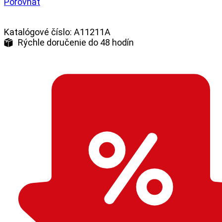
Porovnať
Katalógové číslo:
A11211A
Rýchle doručenie do 48 hodín