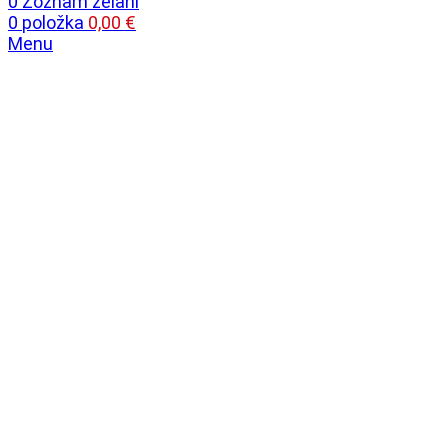
0
Zoznam želaní
0
položka
0,00
€
Menu