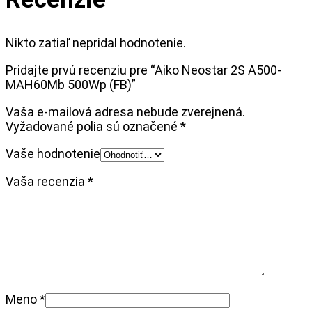
Nikto zatiaľ nepridal hodnotenie.
Pridajte prvú recenziu pre “Aiko Neostar 2S A500-
MAH60Mb 500Wp (FB)”
Vaša e-mailová adresa nebude zverejnená.
Vyžadované polia sú označené
*
Vaše hodnotenie
Vaša recenzia
*
Meno
*