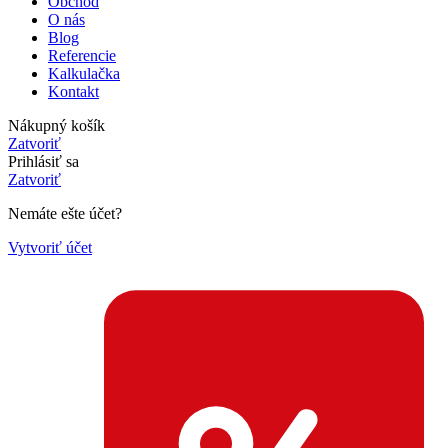
Obchod
O nás
Blog
Referencie
Kalkulačka
Kontakt
Nákupný košík
Zatvoriť
Prihlásiť sa
Zatvoriť
Nemáte ešte účet?
Vytvoriť účet