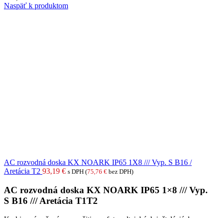
Naspäť k produktom
AC rozvodná doska KX NOARK IP65 1X8 /// Vyp. S B16 /
Aretácia T2
93,19
€
s DPH (
75,76
€
bez DPH)
AC rozvodná doska KX NOARK IP65 1×8 /// Vyp.
S B16 /// Aretácia T1T2