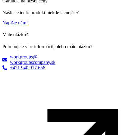
Garancia najnižšej ceny
Našli ste tento produkt niekde lacnejšie?
Napíšte nám!
Máte otázku?
Potrebujete viac informácií, alebo máte otázku?
workgroups@
workgroupscompany.sk
+421 940 917 656