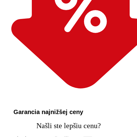
Garancia najnižšej ceny
Našli ste lepšiu cenu?