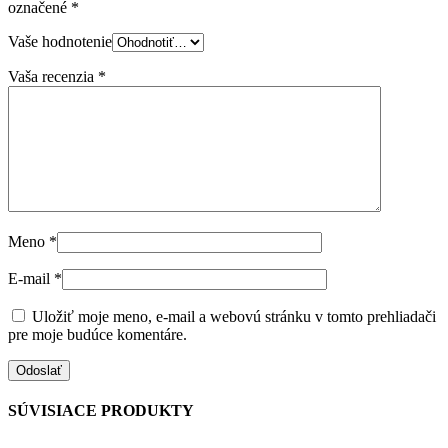
označené
*
Vaše hodnotenie
Vaša recenzia
*
Meno
*
E-mail
*
Uložiť moje meno, e-mail a webovú stránku v tomto prehliadači
pre moje budúce komentáre.
SÚVISIACE PRODUKTY