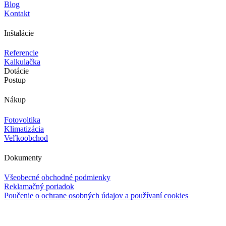
Blog
Kontakt
Inštalácie
Referencie
Kalkulačka
Dotácie
Postup
Nákup
Fotovoltika
Klimatizácia
Veľkoobchod
Dokumenty
Všeobecné obchodné podmienky
Reklamačný poriadok
Poučenie o ochrane osobných údajov a používaní cookies