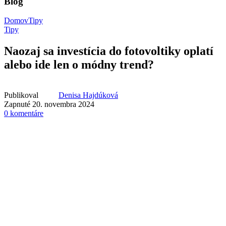
Blog
Domov
Tipy
Tipy
Naozaj sa investícia do fotovoltiky oplatí
alebo ide len o módny trend?
Publikoval
Denisa Hajdúková
Zapnuté 20. novembra 2024
0
komentáre