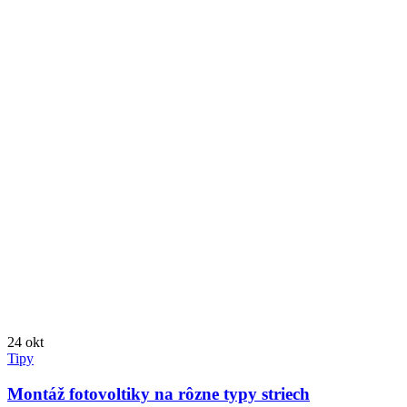
24
okt
Tipy
Montáž fotovoltiky na rôzne typy striech