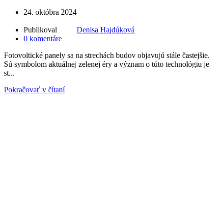
24. októbra 2024
Publikoval
Denisa Hajdúková
0
komentáre
Fotovoltické panely sa na strechách budov objavujú stále častejšie.
Sú symbolom aktuálnej zelenej éry a význam o túto technológiu je
st...
Pokračovať v čítaní