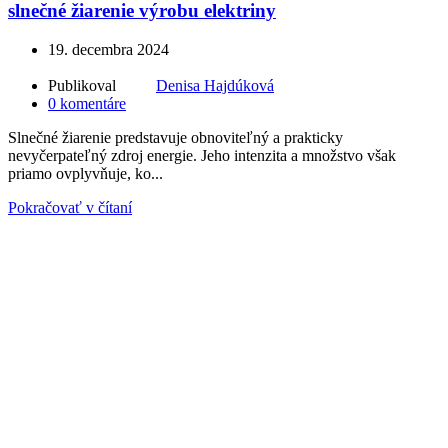
slnečné žiarenie výrobu elektriny
19. decembra 2024
Publikoval
Denisa Hajdúková
0
komentáre
Slnečné žiarenie predstavuje obnoviteľný a prakticky
nevyčerpateľný zdroj energie. Jeho intenzita a množstvo však
priamo ovplyvňuje, ko...
Pokračovať v čítaní