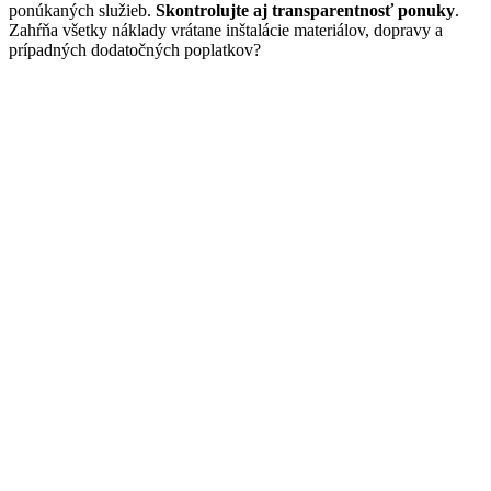
ponúkaných služieb.
Skontrolujte aj transparentnosť ponuky
.
Zahŕňa všetky náklady vrátane inštalácie materiálov, dopravy a
prípadných dodatočných poplatkov?