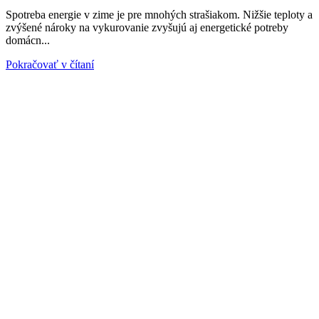
Spotreba energie v zime je pre mnohých strašiakom. Nižšie teploty a
zvýšené nároky na vykurovanie zvyšujú aj energetické potreby
domácn...
Pokračovať v čítaní