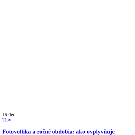
19
dec
Tipy
Fotovoltika a ročné obdobia: ako ovplyvňuje