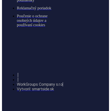
podmienky
Reklamačný poriadok
Poučenie o ochrane
osobných údajov a
používaní cookies
WorkGroups Company s.r.o
Vytvoril: smartside.sk