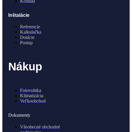
Kontakt
Inštalácie
Referencie
Kalkulačka
Dotácie
Postup
Nákup
Fotovoltika
Klimatizácia
Veľkoobchod
Dokumenty
Všeobecné obchodné