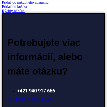
Pridať do nákupného zoznamu
Pridať do košíka
Rýchly náhľad
Potrebujete viac
informácií, alebo
máte otázku?
+421 940 917 656
KONTAKTNÝ FORMULÁR