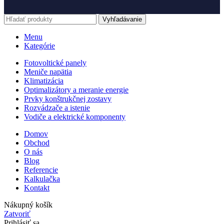
Vyhľadávanie
Menu
Kategórie
Fotovoltické panely
Meniče napätia
Klimatizácia
Optimalizátory a meranie energie
Prvky konštrukčnej zostavy
Rozvádzače a istenie
Vodiče a elektrické komponenty
Domov
Obchod
O nás
Blog
Referencie
Kalkulačka
Kontakt
Nákupný košík
Zatvoriť
Prihlásiť sa